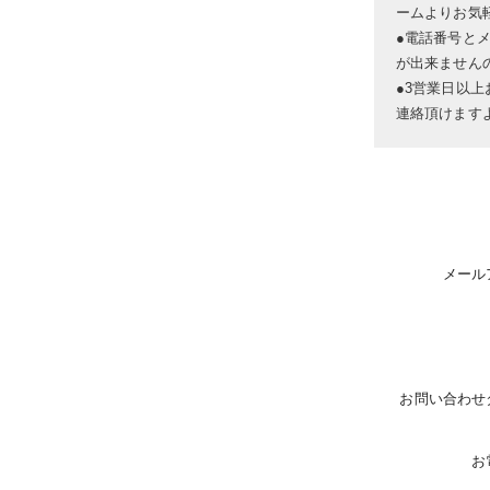
ームよりお気
●電話番号と
が出来ません
●3営業日以
連絡頂けます
メール
お問い合わせ
お