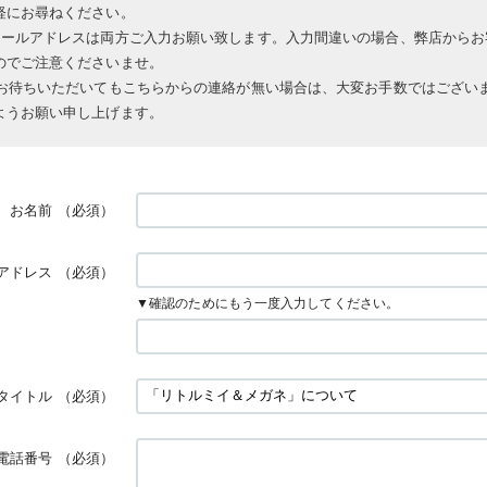
軽にお尋ねください。
メールアドレスは両方ご入力お願い致します。入力間違いの場合、弊店からお
のでご注意くださいませ。
上お待ちいただいてもこちらからの連絡が無い場合は、大変お手数ではござい
ようお願い申し上げます。
お名前
（必須）
アドレス
（必須）
▼確認のためにもう一度入力してください。
タイトル
（必須）
電話番号
（必須）