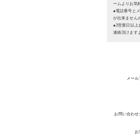
ームよりお気
●電話番号と
が出来ません
●3営業日以
連絡頂けます
メール
お問い合わせ
お