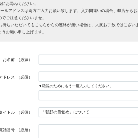
軽にお尋ねください。
メールアドレスは両方ご入力お願い致します。入力間違いの場合、弊店からお
のでご注意くださいませ。
上お待ちいただいてもこちらからの連絡が無い場合は、大変お手数ではござい
ようお願い申し上げます。
お名前
（必須）
アドレス
（必須）
▼確認のためにもう一度入力してください。
タイトル
（必須）
電話番号
（必須）