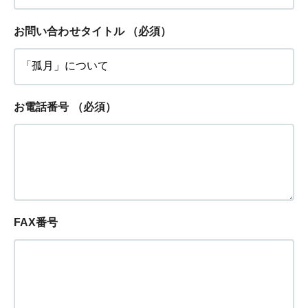
お問い合わせタイトル
（必須）
お電話番号
（必須）
FAX番号