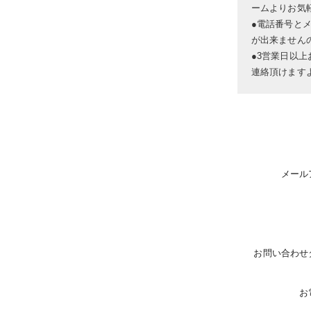
ームよりお気
●電話番号と
が出来ません
●3営業日以
連絡頂けます
メール
お問い合わせ
お