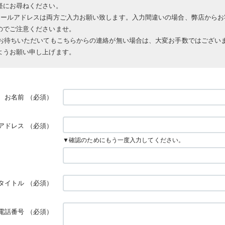
軽にお尋ねください。
メールアドレスは両方ご入力お願い致します。入力間違いの場合、弊店からお
のでご注意くださいませ。
上お待ちいただいてもこちらからの連絡が無い場合は、大変お手数ではござい
ようお願い申し上げます。
お名前
（必須）
アドレス
（必須）
▼確認のためにもう一度入力してください。
タイトル
（必須）
電話番号
（必須）